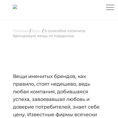
Главная
/
Блог
/
5 способов отличить
брендовую вещь от подделки
5 СПОСОБОВ ОТЛИЧИТЬ БРЕНДОВУЮ
ВЕЩЬ ОТ ПОДДЕЛКИ
Вещи именитых брендов, как
правило, стоят недешево, ведь
любая компания, добившаяся
успеха, завоевавшая любовь и
доверие потребителей, знает себе
цену. Известные фирмы всячески