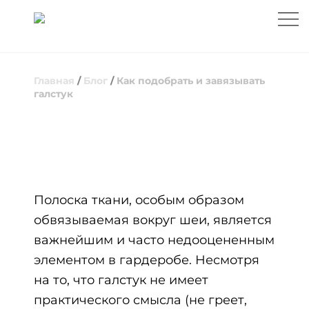
Главная
/
Блог
/
Как подобрать и завязывать
галстук
КАК ПОДОБРАТЬ И ЗАВЯЗЫВАТЬ
ГАЛСТУК
Полоска ткани, особым образом
обвязываемая вокруг шеи, является
важнейшим и часто недооцененным
элементом в гардеробе. Несмотря
на то, что галстук не имеет
практического смысла (не греет,