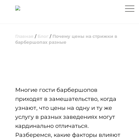
Главная
/
Блог
/
Почему цены на стрижки в
барбершопах разные
ПОЧЕМУ ЦЕНЫ НА СТРИЖКИ В
БАРБЕРШОПАХ РАЗНЫЕ
Многие гости барбершопов
приходят в замешательство, когда
узнают, что цены на одну и ту же
услугу в разных заведениях могут
кардинально отличаться.
Разберемся, какие факторы влияют