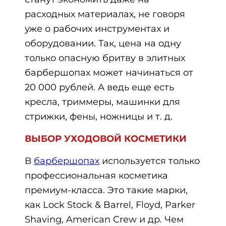
расходных материалах, не говоря
уже о рабочих инструментах и
оборудовании. Так, цена на одну
только опасную бритву в элитных
барбершопах может начинаться от
20 000 рублей. А ведь еще есть
кресла, триммеры, машинки для
стрижки, фены, ножницы и т. д.
ВЫБОР УХОДОВОЙ КОСМЕТИКИ
В
барбершопах
используется только
профессиональная косметика
премиум-класса. Это такие марки,
как Lock Stock & Barrel, Floyd, Parker
Shaving, American Crew и др. Чем